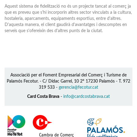
Aquest sistema de fidelització no és un projecte tancat al comerç ja
que es preveu que s'hi incorporin altres sector vinculats a la cultura,
hostaleria, aparcaments, equipaments esportius, entre d'altres.
D'aquesta manera, el client gaudirà d'avantatges i descomptes en
serveis que s'ofereixin des d'altres punts de la ciutat.
Associació per el Foment Empresarial del Comerç i Turisme de
Palamós Fecotur. - C/ Dídac Garrel, 10 2º 17230 Palamós - T. 972
319 533 -
gerencia@fecotur.cat
Card Costa Brava
-
info@cardcostabrava.cat