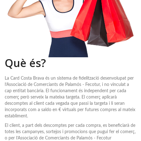
Què és?
La Card Costa Brava és un sistema de fidelització desenvolupat per
l’Associació de Comerciants de Palamós - Fecotur, i no vinculat a
cap entitat bancària. El funcionament és independent per cada
comerç però serveix la mateixa targeta. El comerç aplicarà
descomptes al client cada vegada que passi la targeta i li seran
incorporats com a saldo en € virtuals per futures compres al mateix
establiment.
El client, a part dels descomptes per cada compra, es beneficiarà de
totes les campanyes, sortejos i promocions que pugui fer el comerç,
o per l’Associació de Comerciants de Palamós - Fecotur